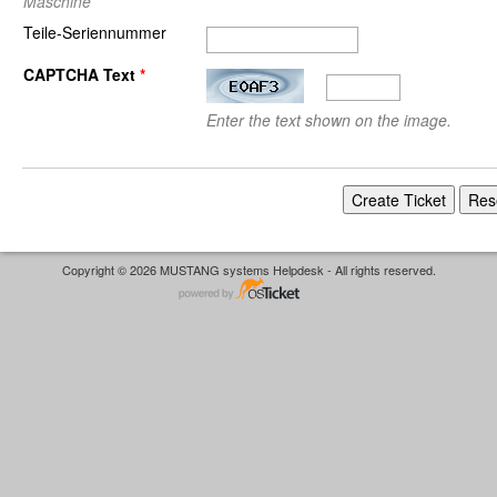
Maschine
Teile-Seriennummer
CAPTCHA Text
*
Enter the text shown on the image.
Copyright © 2026 MUSTANG systems Helpdesk - All rights reserved.