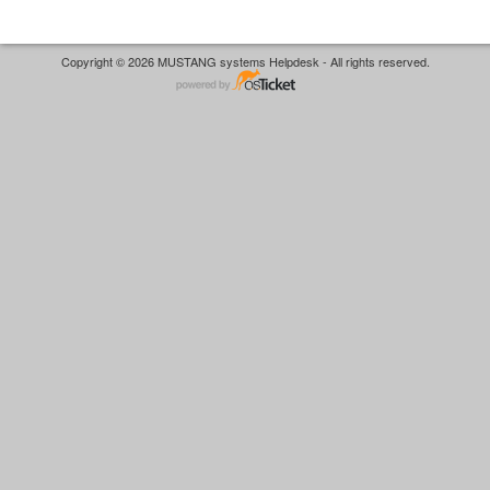
Copyright © 2026 MUSTANG systems Helpdesk - All rights reserved.